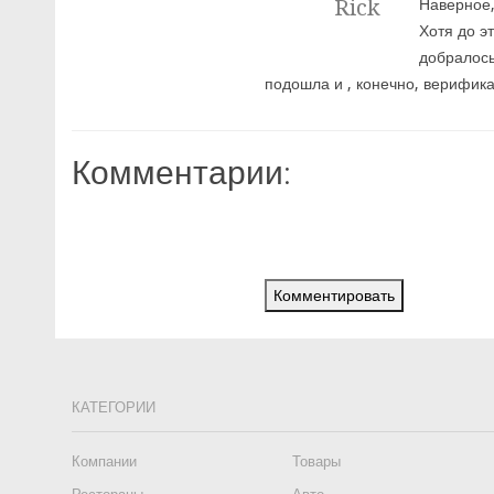
Rick
Наверное,
Хотя до э
добралось
подошла и , конечно, верифик
Комментарии:
Комментировать
КАТЕГОРИИ
Компании
Товары