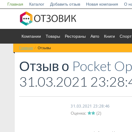
Главная
Каталог
Добавить отзыв
Новая компания
О н
Компании
Товары
Рестораны
Авто
Книги
Спорт
Главная
Отзывы
Отзыв о
Pocket Op
31.03.2021 23:28:
31.03.2021 23:28:46
Оценка:
(
2
)