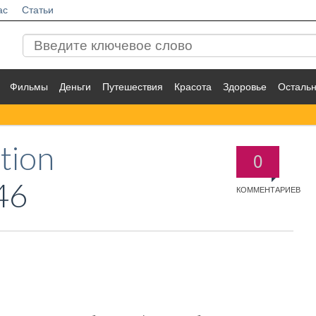
ас
Статьи
Фильмы
Деньги
Путешествия
Красота
Здоровье
Осталь
tion
0
46
КОММЕНТАРИЕВ