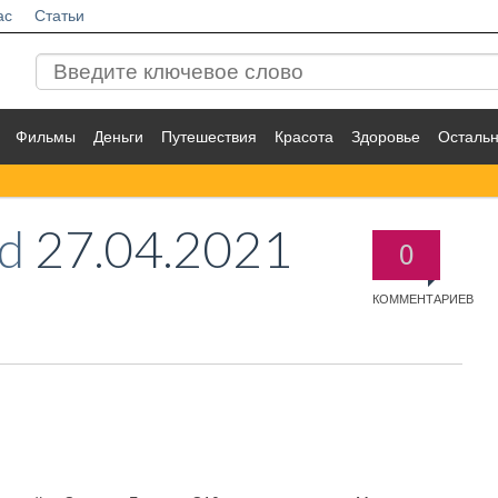
ас
Статьи
Фильмы
Деньги
Путешествия
Красота
Здоровье
Осталь
d
27.04.2021
0
КОММЕНТАРИЕВ