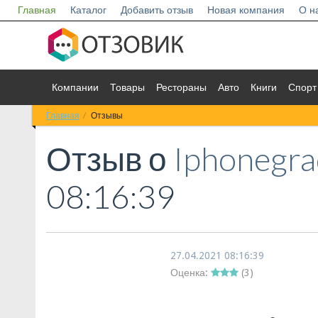
Главная
Каталог
Добавить отзыв
Новая компания
О н
Компании
Товары
Рестораны
Авто
Книги
Спорт
Главная
Отзывы
Отзыв о
Iphonegra
08:16:39
27.04.2021 08:16:39
Оценка:
(
3
)