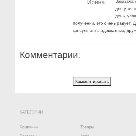
Ирина
Заказала 
для уточн
день, упа
получении, это очень радует. 
консультанты адекватные, дру
Комментарии:
Комментировать
КАТЕГОРИИ
Компании
Товары