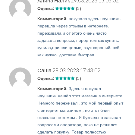
Алина Налик
29.03.2023 15:05:02
Оценка:
(5)
Комментарий:
покупала здесь наушники.
перешла через отзывы в интернете.
переживала и от этого очень часто
задавала вопросы, перед тем как купить.
купила,пришли целые, звук хороший. всё
как нужно. доставка быстрая
Саша
28.03.2023 17:43:02
Оценка:
(5)
Комментарий:
Здесь я покупал
наушники,нашёл этот магазин в интернете.
Немного переживал , это мой первый опыт
с интернет магазином , но этот блин
оказался не комом . Я буквально засыпал
вопросами оператора, пока не решился
сделать покупку. Товар полностью