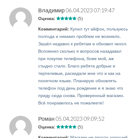
Владимир
06.04.2023 07:19:47
Оценка:
(5)
Комментарий:
Купил тут айфон, пользуюсь
полгода и никаких проблем не возникло.
Зашёл недавно к ребятам и обновил чехол.
Вспомнил сколько я вопросов назадавал
при покупке телефона, боже мой, аж
стыдно стало. Благо ребята добрые и
терпеливые, раскидали мне что и как на
понятном языке. Планирую обновлять
телефон под день рождение и я знаю что
приду сюда снова. Проверенный магазин.
Всё понравилось не пожалеете!
Роман
05.04.2023 09:09:52
Оценка:
(5)
Комментарий:
Магазин не просто хороший,