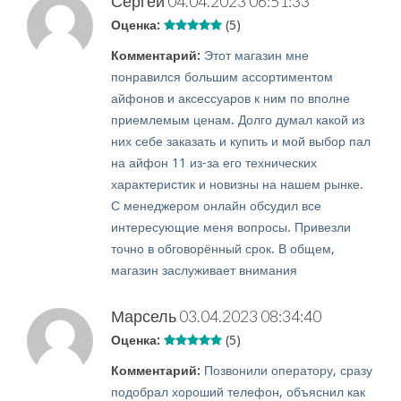
Сергей
04.04.2023 06:51:33
Оценка:
(5)
Комментарий:
Этот магазин мне
понравился большим ассортиментом
айфонов и аксессуаров к ним по вполне
приемлемым ценам. Долго думал какой из
них себе заказать и купить и мой выбор пал
на айфон 11 из-за его технических
характеристик и новизны на нашем рынке.
С менеджером онлайн обсудил все
интересующие меня вопросы. Привезли
точно в обговорённый срок. В общем,
магазин заслуживает внимания
Марсель
03.04.2023 08:34:40
Оценка:
(5)
Комментарий:
Позвонили оператору, сразу
подобрал хороший телефон, объяснил как