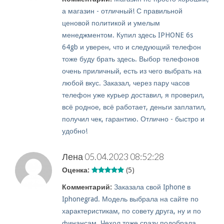
а магазин - отличный! С правильной
ценовой политикой и умелым
менеджментом. Купил здесь IPHONE 6s
64gb и уверен, что и следующий телефон
тоже буду брать здесь. Выбор телефонов
очень приличный, есть из чего выбрать на
любой вкус. Заказал, через пару часов
телефон уже курьер доставил, я проверил,
всё родное, всё работает, деньги заплатил,
получил чек, гарантию. Отлично - быстро и
удобно!
Лена
05.04.2023 08:52:28
Оценка:
(5)
Комментарий:
Заказала свой Iphone в
Iphonegrad. Модель выбрала на сайте по
характеристикам, по совету друга, ну и по
финансам. Чехол тоже сразу подобрала.