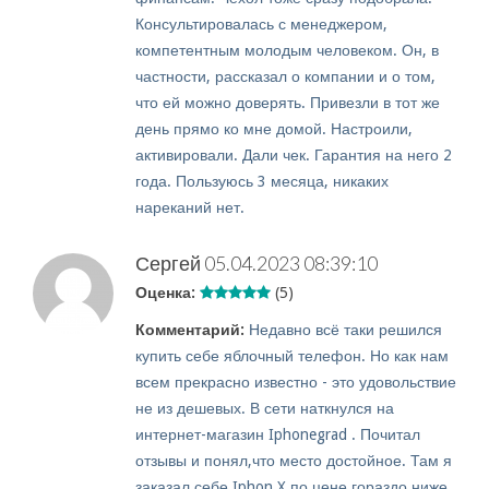
Консультировалась с менеджером,
компетентным молодым человеком. Он, в
частности, рассказал о компании и о том,
что ей можно доверять. Привезли в тот же
день прямо ко мне домой. Настроили,
активировали. Дали чек. Гарантия на него 2
года. Пользуюсь 3 месяца, никаких
нареканий нет.
Сергей
05.04.2023 08:39:10
Оценка:
(5)
Комментарий:
Недавно всё таки решился
купить себе яблочный телефон. Но как нам
всем прекрасно известно - это удовольствие
не из дешевых. В сети наткнулся на
интернет-магазин Iphonegrad . Почитал
отзывы и понял,что место достойное. Там я
заказал себе Iphon X по цене гораздо ниже