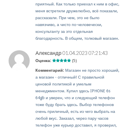
приятный. Как только приехал к ним в офис,
меня встретили дружелюбно, всё показали,
рассказали. При чем, это не было
навязчиво, а чисто по-человечески,
консультанту за это отдельная
благодарность. В общем, толковый магазин.
Александр
01.04.2023 07:21:43
Оценка:
(5)
Комментарий:
Магазин не просто хороший,
а магазин - отличный! С правильной
ценовой политикой и умелым
менеджментом. Купил здесь IPHONE 6s
64gb и уверен, что и следующий телефон
тоже буду брать здесь. Выбор телефонов
очень приличный, есть из чего выбрать на
любой вкус. Заказал, через пару часов
телефон уже курьер доставил, я проверил,