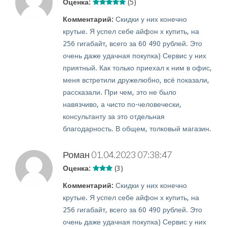
Оценка:
(5)
Комментарий:
Скидки у них конечно
крутые. Я успел себе айфон х купить, на
256 гигабайт, всего за 60 490 рублей. Это
очень даже удачная покупка) Сервис у них
приятный. Как только приехал к ним в офис,
меня встретили дружелюбно, всё показали,
рассказали. При чем, это не было
навязчиво, а чисто по-человечески,
консультанту за это отдельная
благодарность. В общем, толковый магазин.
Роман
01.04.2023 07:38:47
Оценка:
(3)
Комментарий:
Скидки у них конечно
крутые. Я успел себе айфон х купить, на
256 гигабайт, всего за 60 490 рублей. Это
очень даже удачная покупка) Сервис у них