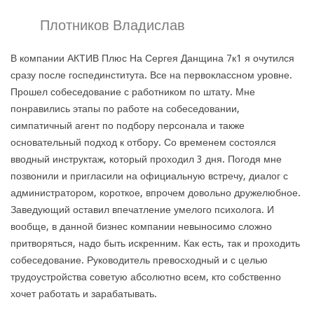
Плотников Владислав
В компании АКТИВ Плюс На Сергея Данщина 7к1 я очутился
сразу после госпединститута. Все на первоклассном уровне.
Прошел собеседование с работником по штату. Мне
понравились этапы по работе на собеседовании,
симпатичный агент по подбору персонала и также
основательный подход к отбору. Со временем состоялся
вводный инструктаж, который проходил 3 дня. Погодя мне
позвонили и пригласили на официальную встречу, диалог с
администратором, короткое, впрочем довольно дружелюбное.
Заведующий оставил впечатление умелого психолога. И
вообще, в данной бизнес компании невыносимо сложно
притворяться, надо быть искренним. Как есть, так и проходить
собеседование. Руководитель превосходный и с целью
трудоустройства советую абсолютно всем, кто собственно
хочет работать и зарабатывать.