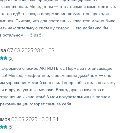
 качественная. Менеджеры — отзывчивые и компетентные.
оставка идёт в срок, а оформление документов проходит
заминок. Считаю, что для постоянных клиентов можно было
еть накопительную систему скидок — это добавило бы
в остальном — 5 из 5.
ова
07.03.2025 23:01:03
(5)
:
Огромное спасибо АКТИВ Плюс Пермь за потрясающее
лье! Мягкое, комфортное, с роскошным дизайном — оно
им украшением моей спальни. Теперь обязательно закажу
ки и другие уютные мелочи. Благодарю за качество и
отношение к клиентам! А мои покупательницы в полном
 рекомендации говорят сами за себя.
имов
02.03.2025 12:04:31
(5)