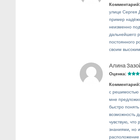
Комментарий
улице Сергея 
пример надёжн
неизменно по
дальнейшего р
постоянного р
своим высоким
Алина Зазо
Оценка:
Комментарий
с решимостью 
мне предложил
быстро понять
возможность д
чувствую, что
знаниями, но 
расположение 