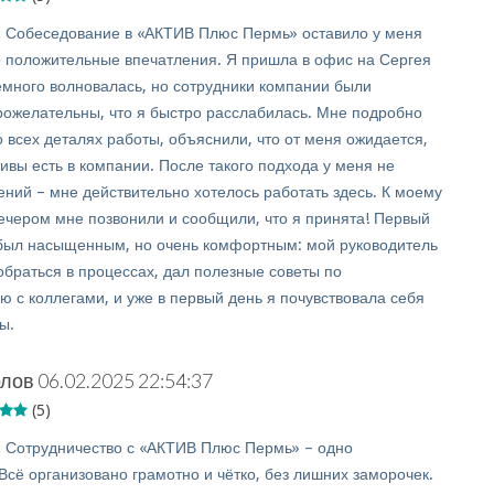
:
Собеседование в «АКТИВ Плюс Пермь» оставило у меня
 положительные впечатления. Я пришла в офис на Сергея
емного волновалась, но сотрудники компании были
рожелательны, что я быстро расслабилась. Мне подробно
 всех деталях работы, объяснили, что от меня ожидается,
ивы есть в компании. После такого подхода у меня не
ений – мне действительно хотелось работать здесь. К моему
вечером мне позвонили и сообщили, что я принята! Первый
был насыщенным, но очень комфортным: мой руководитель
обраться в процессах, дал полезные советы по
ю с коллегами, и уже в первый день я почувствовала себя
ы.
рлов
06.02.2025 22:54:37
(5)
:
Сотрудничество с «АКТИВ Плюс Пермь» – одно
Всё организовано грамотно и чётко, без лишних заморочек.