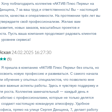
:
Хочу поблагодарить коллектив «АКТИВ Плюс Пермь» на
Данщина, 7 за ваш труд и ответственность! Вы – настоящий
ости, качества и оперативности. На протяжении трёх лет вы
дтверждаете свой профессионализм. Желаю вам
азвития, новых заказов, масштабных проектов и
оста. Пусть ваша компания продолжает радовать клиентов
 уровнем сервиса!
йская
24.02.2025 16:27:30
(5)
:
Я пришла в компанию «АКТИВ Плюс Пермь» без опыта, но
освоить новую профессию и развиваться. С самого начала
и обучение у опытных специалистов, что позволило мне
 все важные аспекты работы. Здесь я чувствую поддержку и
ля роста. Коллектив замечательный — каждый день я
 работаю с профессионалами, которые не только делятся
и создают настоящую командную атмосферу. Удобное
офиса, прямо на улице Сергея Данщина, 7, делает работу