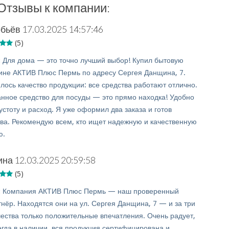
Отзывы к компании:
обьёв
17.03.2025 14:57:46
(5)
:
Для дома — это точно лучший выбор! Купил бытовую
ине АКТИВ Плюс Пермь по адресу Сергея Данщина, 7.
лось качество продукции: все средства работают отлично.
нное средство для посуды — это прямо находка! Удобно
устоту и расход. Я уже оформил два заказа и готов
ова. Рекомендую всем, кто ищет надежную и качественную
ю.
ина
12.03.2025 20:59:58
(5)
:
Компания АКТИВ Плюс Пермь — наш проверенный
нёр. Находятся они на ул. Сергея Данщина, 7 — и за три
чества только положительные впечатления. Очень радует,
егда в наличии, вся продукция сертифицирована и