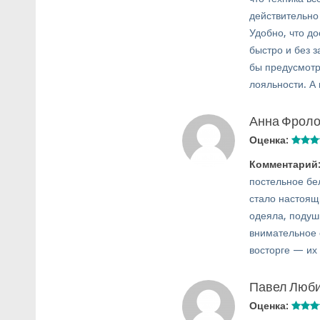
действительно
Удобно, что д
быстро и без 
бы предусмотр
лояльности. А 
Анна Фрол
Оценка:
Комментарий
постельное бе
стало настоящ
одеяла, подуш
внимательное 
восторге — их
Павел Люб
Оценка: