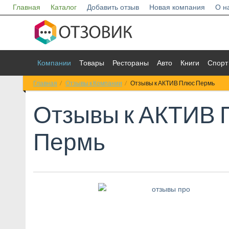
Главная
Каталог
Добавить отзыв
Новая компания
О н
Компании
Товары
Рестораны
Авто
Книги
Спорт
Главная
Отзывы к Компании
Отзывы к АКТИВ Плюс Пермь
Отзывы к
АКТИВ 
Пермь