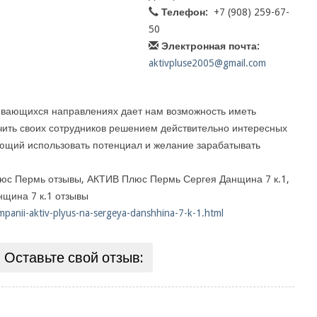
Телефон:
+7 (908) 259-67-
50
Электронная почта:
aktivpluse2005@gmail.com
ивающихся направлениях дает нам возможность иметь
ить своих сотрудников решением действительно интересных
яющий использовать потенциал и желание зарабатывать
с Пермь отзывы, АКТИВ Плюс Пермь Сергея Данщина 7 к.1,
щина 7 к.1 отзывы
ompanii-aktiv-plyus-na-sergeya-danshhina-7-k-1.html
Оставьте свой отзыв: