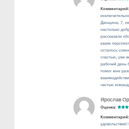
Комментарий
исключительно
Данщина, 7, н
настолько доб
рассказали обо
какие перспект
осталось сомн
счастью, уже 
рабочий день 
помог мне раз
взаимодействи
частью команд
Ярослав О
Оценка:
Комментарий
удовольствие! 