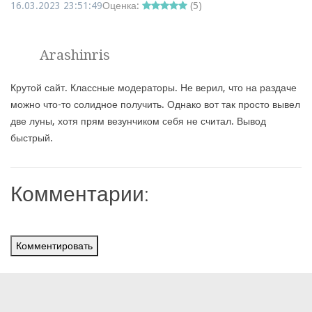
16.03.2023 23:51:49
Оценка:
(
5
)
Arashinris
Крутой сайт. Классные модераторы. Не верил, что на раздаче
можно что-то солидное получить. Однако вот так просто вывел
две луны, хотя прям везунчиком себя не считал. Вывод
быстрый.
Комментарии:
Комментировать