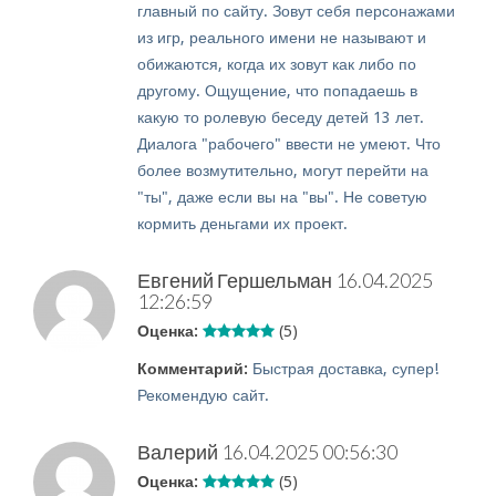
главный по сайту. Зовут себя персонажами
из игр, реального имени не называют и
обижаются, когда их зовут как либо по
другому. Ощущение, что попадаешь в
какую то ролевую беседу детей 13 лет.
Диалога "рабочего" ввести не умеют. Что
более возмутительно, могут перейти на
"ты", даже если вы на "вы". Не советую
кормить деньгами их проект.
Евгений Гершельман
16.04.2025
12:26:59
Оценка:
(5)
Комментарий:
Быстрая доставка, супер!
Рекомендую сайт.
Валерий
16.04.2025 00:56:30
Оценка:
(5)