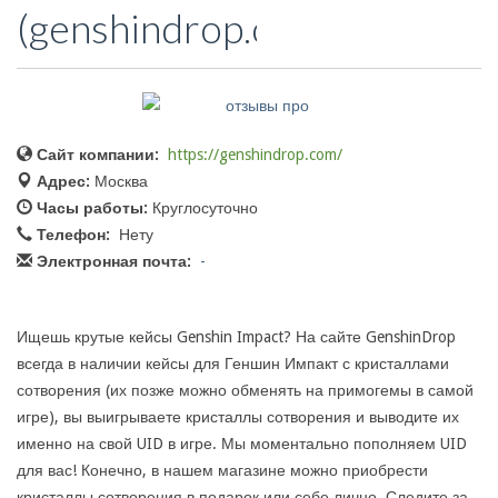
(genshindrop.com)
Сайт компании:
https://genshindrop.com/
Адрес:
Москва
Часы работы:
Круглосуточно
Телефон:
Нету
Электронная почта:
-
Ищешь крутые кейсы Genshin Impact? На сайте GenshinDrop
всегда в наличии кейсы для Геншин Импакт с кристаллами
сотворения (их позже можно обменять на примогемы в самой
игре), вы выигрываете кристаллы сотворения и выводите их
именно на свой UID в игре. Мы моментально пополняем UID
для вас! Конечно, в нашем магазине можно приобрести
кристаллы сотворения в подарок или себе лично. Следите за