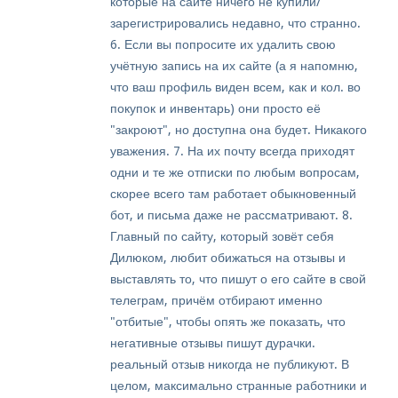
которые на сайте ничего не купили/
зарегистрировались недавно, что странно.
6. Если вы попросите их удалить свою
учётную запись на их сайте (а я напомню,
что ваш профиль виден всем, как и кол. во
покупок и инвентарь) они просто её
"закроют", но доступна она будет. Никакого
уважения. 7. На их почту всегда приходят
одни и те же отписки по любым вопросам,
скорее всего там работает обыкновенный
бот, и письма даже не рассматривают. 8.
Главный по сайту, который зовёт себя
Дилюком, любит обижаться на отзывы и
выставлять то, что пишут о его сайте в свой
телеграм, причём отбирают именно
"отбитые", чтобы опять же показать, что
негативные отзывы пишут дурачки.
реальный отзыв никогда не публикуют. В
целом, максимально странные работники и