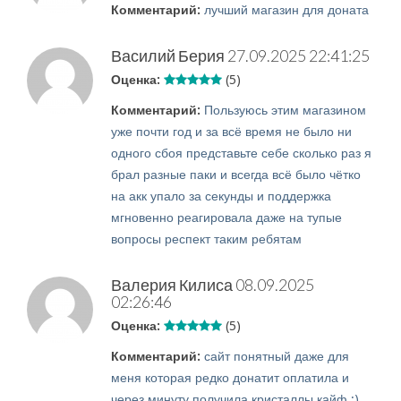
Комментарий:
лучший магазин для доната
Василий Берия
27.09.2025 22:41:25
Оценка:
(5)
Комментарий:
Пользуюсь этим магазином
уже почти год и за всё время не было ни
одного сбоя представьте себе сколько раз я
брал разные паки и всегда всё было чётко
на акк упало за секунды и поддержка
мгновенно реагировала даже на тупые
вопросы респект таким ребятам
Валерия Килиса
08.09.2025
02:26:46
Оценка:
(5)
Комментарий:
сайт понятный даже для
меня которая редко донатит оплатила и
через минуту получила кристаллы кайф :)