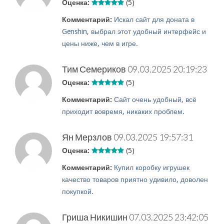
Оценка:
(5)
Комментарий:
Искал сайт для доната в
Genshin, выбрал этот удобный интерфейс и
цены ниже, чем в игре.
Тим Семериков
09.03.2025 20:19:23
Оценка:
(5)
Комментарий:
Сайт очень удобный, всё
приходит вовремя, никаких проблем.
Ян Мерзлов
09.03.2025 19:57:31
Оценка:
(5)
Комментарий:
Купил коробку игрушек
качество товаров приятно удивило, доволен
покупкой.
Гриша Никишин
07.03.2025 23:42:05