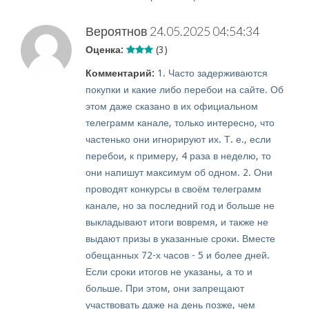
Вероятнов
24.05.2025 04:54:34
Оценка:
(3)
Комментарий:
1. Часто задерживаются
покупки и какие либо перебои на сайте. Об
этом даже сказано в их официальном
телеграмм канале, только интересно, что
частенько они игнорируют их. Т. е., если
перебои, к примеру, 4 раза в неделю, то
они напишут максимум об одном. 2. Они
проводят конкурсы в своём телеграмм
канале, но за последний год и больше не
выкладывают итоги вовремя, и также не
выдают призы в указанные сроки. Вместе
обещанных 72-х часов - 5 и более дней.
Если сроки итогов не указаны, а то и
больше. При этом, они запрещают
участвовать даже на день позже, чем