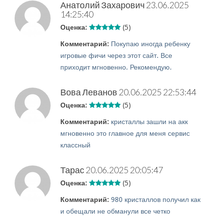
Анатолий Захарович
23.06.2025
14:25:40
Оценка:
(5)
Комментарий:
Покупаю иногда ребенку
игровые фичи через этот сайт. Все
приходит мгновенно. Рекомендую.
Вова Леванов
20.06.2025 22:53:44
Оценка:
(5)
Комментарий:
кристаллы зашли на акк
мгновенно это главное для меня сервис
классный
Тарас
20.06.2025 20:05:47
Оценка:
(5)
Комментарий:
980 кристаллов получил как
и обещали не обманули все четко