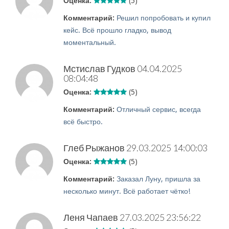
Оценка:
(5)
Комментарий:
Решил попробовать и купил
кейс. Всё прошло гладко, вывод
моментальный.
Мстислав Гудков
04.04.2025
08:04:48
Оценка:
(5)
Комментарий:
Отличный сервис, всегда
всё быстро.
Глеб Рыжанов
29.03.2025 14:00:03
Оценка:
(5)
Комментарий:
Заказал Луну, пришла за
несколько минут. Всё работает чётко!
Леня Чапаев
27.03.2025 23:56:22