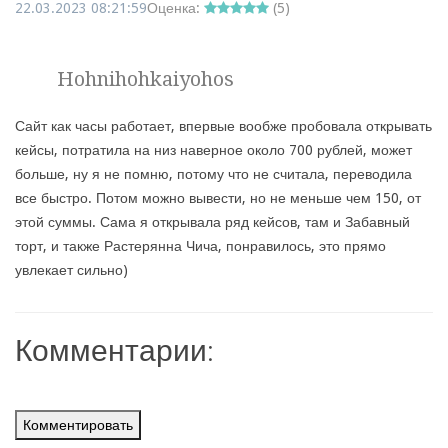
22.03.2023 08:21:59
Оценка:
(
5
)
Hohnihohkaiyohos
Сайт как часы работает, впервые вообже пробовала открывать
кейсы, потратила на низ наверное около 700 рублей, может
больше, ну я не помню, потому что не считала, переводила
все быстро. Потом можно вывести, но не меньше чем 150, от
этой суммы. Сама я открывала ряд кейсов, там и Забавный
торт, и также Растерянна Чича, понравилось, это прямо
увлекает сильно)
Комментарии:
Комментировать