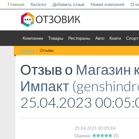
Главная
Каталог
Добавить отзыв
Новая компания
О н
Компании
Товары
Рестораны
Авто
Книги
Спорт
Главная
Отзывы
Отзыв о
Магазин 
Импакт (genshindr
25.04.2023 00:05:
25.04.2023 00:05:04
Оценка:
(
5
)