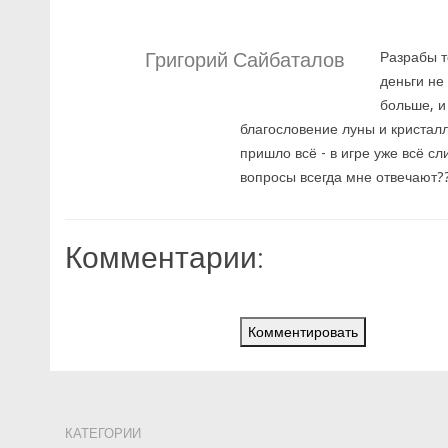
Григорий Сайбаталов
Разрабы т
деньги не
больше, и
благословение луны и кристалл
пришло всё - в игре уже всё сл
вопросы всегда мне отвечают?
Комментарии:
Комментировать
КАТЕГОРИИ