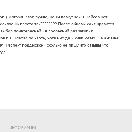
оп:) Магазин стал лучше, цены повкусней, и кейсов нет -
 сливаешь просто так???????? После обновы сайт нравится
 выбор поинтересней - в последний раз закупил
ов 60. Платил по карте, хотя иногда и киви юзаю. На акк мне
ил) Респект поддержке - сколько не пишу что отзывы что
???
ИНФОРМАЦИЯ