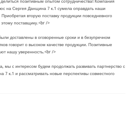
 делиться позитивным опытом сотрудничества! Компания
с на Сергея Данщина 7 к.1 сумела оправдать наши
 Приобретая вторую поставку продукции повседневного
 этому поставщику.<br />
 были доставлены в оговоренные сроки и в безупречном
тков говорит о высоком качестве продукции. Позитивные
ют нашу уверенность.<br />
а, мы с интересом будем продолжать развивать партнерство с
 7 к.1 и рассматривать новые перспективы совместного