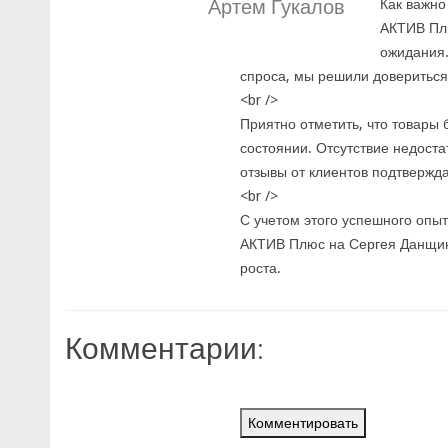
Артем Гукалов
Как важно
АКТИВ Плю
ожидания.
спроса, мы решили довериться
<br />
Приятно отметить, что товары
состоянии. Отсутствие недоста
отзывы от клиентов подтвержда
<br />
С учетом этого успешного опыт
АКТИВ Плюс на Сергея Данщина
роста.
Комментарии:
Комментировать