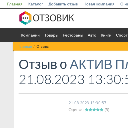
Главная
Каталог
Добавить отзыв
Новая компания
О н
Компании
Товары
Рестораны
Авто
Книги
Спорт
Главная
Отзывы
Отзыв о
АКТИВ П
21.08.2023 13:30:
21.08.2023 13:30:57
Оценка:
(
5
)