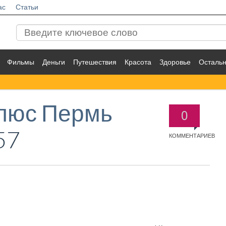
ас
Статьи
Фильмы
Деньги
Путешествия
Красота
Здоровье
Осталь
люс Пермь
0
57
КОММЕНТАРИЕВ