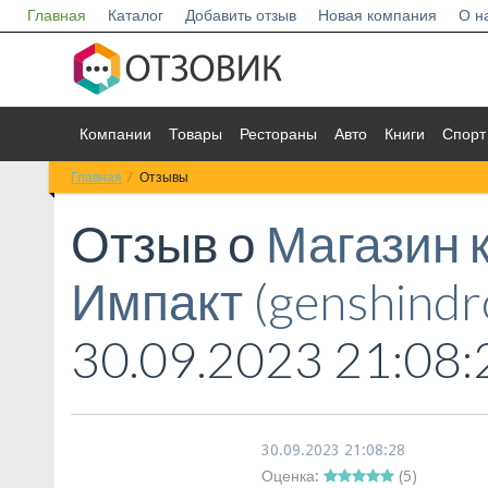
Главная
Каталог
Добавить отзыв
Новая компания
О н
Компании
Товары
Рестораны
Авто
Книги
Спорт
Главная
Отзывы
Отзыв о
Магазин 
Импакт (genshindr
30.09.2023 21:08:
30.09.2023 21:08:28
Оценка:
(
5
)