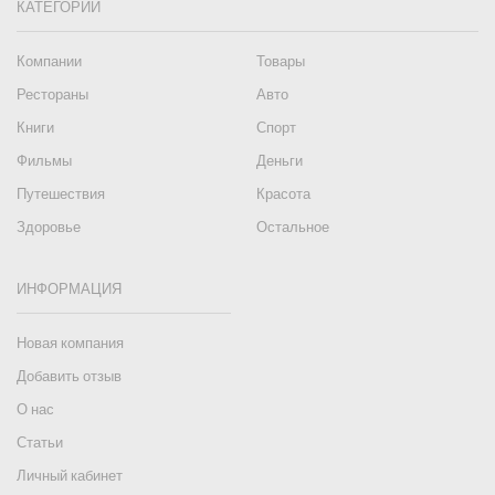
КАТЕГОРИИ
Компании
Товары
Рестораны
Авто
Книги
Спорт
Фильмы
Деньги
Путешествия
Красота
Здоровье
Остальное
ИНФОРМАЦИЯ
Новая компания
Добавить отзыв
О нас
Статьи
Личный кабинет