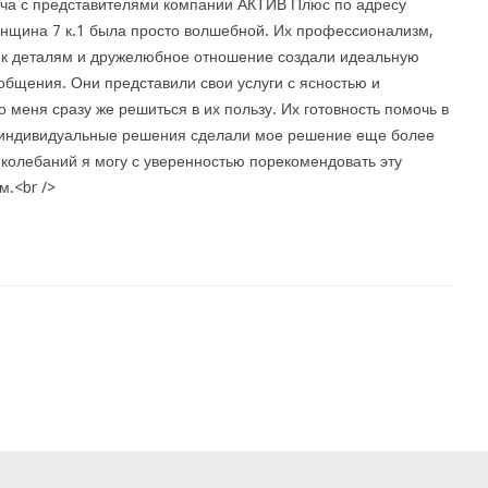
ча с представителями компании АКТИВ Плюс по адресу
нщина 7 к.1 была просто волшебной. Их профессионализм,
к деталям и дружелюбное отношение создали идеальную
общения. Они представили свои услуги с ясностью и
о меня сразу же решиться в их пользу. Их готовность помочь в
 индивидуальные решения сделали мое решение еще более
 колебаний я могу с уверенностью порекомендовать эту
.<br />