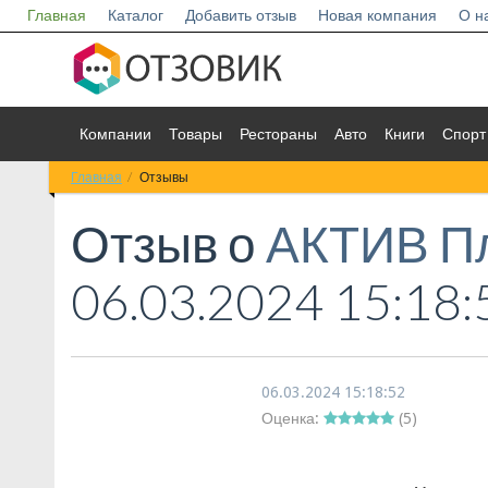
Главная
Каталог
Добавить отзыв
Новая компания
О н
Компании
Товары
Рестораны
Авто
Книги
Спорт
Главная
Отзывы
Отзыв о
АКТИВ П
06.03.2024 15:18:
06.03.2024 15:18:52
Оценка:
(
5
)