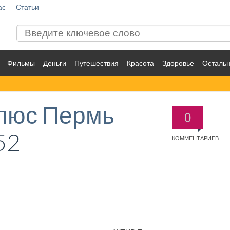
ас
Статьи
Фильмы
Деньги
Путешествия
Красота
Здоровье
Осталь
люс Пермь
0
52
КОММЕНТАРИЕВ