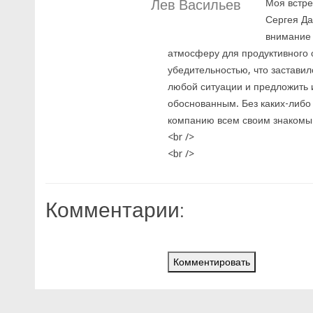
Лев Васильев
Моя встре
Сергея Да
внимание 
атмосферу для продуктивного 
убедительностью, что заставил
любой ситуации и предложить
обоснованным. Без каких-либо
компанию всем своим знакомым
<br />
<br />
Комментарии:
Комментировать