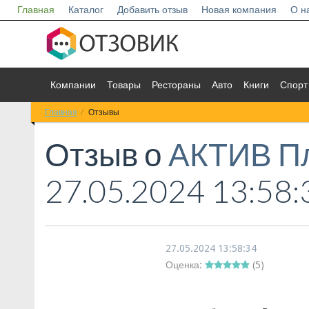
Главная
Каталог
Добавить отзыв
Новая компания
О н
Компании
Товары
Рестораны
Авто
Книги
Спорт
Главная
Отзывы
Отзыв о
АКТИВ П
27.05.2024 13:58:
27.05.2024 13:58:34
Оценка:
(
5
)