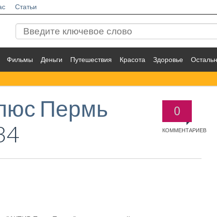
ас
Статьи
Фильмы
Деньги
Путешествия
Красота
Здоровье
Осталь
люс Пермь
0
34
КОММЕНТАРИЕВ