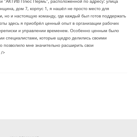
и "АКТИВ Плюс Пермь", расположенной по адресу: улица
нщина, дом 7, корпус 1, я нашёл не просто место для
и, но и настоящую команду, где каждый был готов поддержать
боты здесь я приобрёл ценный опыт в организации рабочих
переписки и управлении временем. Особенно ценным было
и специалистами, которые щедро делились своими
то позволило мне значительно расширить свои
 />