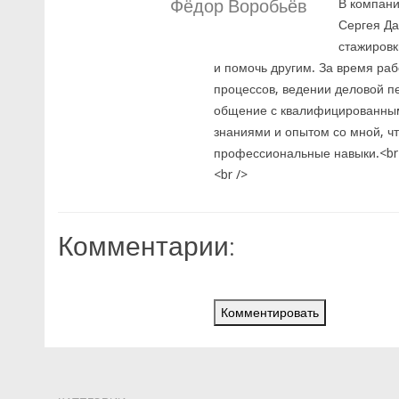
Фёдор Воробьёв
В компани
Сергея Да
стажировк
и помочь другим. За время ра
процессов, ведении деловой 
общение с квалифицированным
знаниями и опытом со мной, ч
профессиональные навыки.<br
<br />
Комментарии:
Комментировать