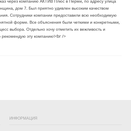
каз через компанию АКТИВ Плюс в Перми, по адресу улица
нщина, дом 7. Был приятно удивлен высоким качеством
ния. Сотрудники компании предоставили всю необходимую
нятной форме. Все объяснения были четкими и конкретными,
цесс выбора. Отдельно хочу отметить их вежливость и
 рекомендую эту компанию!<br />
ИНФОРМАЦИЯ