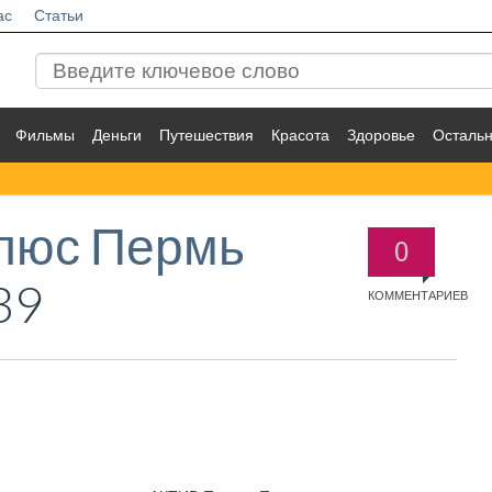
ас
Статьи
Фильмы
Деньги
Путешествия
Красота
Здоровье
Осталь
люс Пермь
0
39
КОММЕНТАРИЕВ