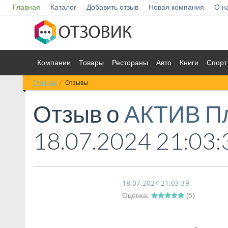
Главная
Каталог
Добавить отзыв
Новая компания
О н
Компании
Товары
Рестораны
Авто
Книги
Спорт
Главная
Отзывы
Отзыв о
АКТИВ П
18.07.2024 21:03:
18.07.2024 21:03:39
Оценка:
(
5
)