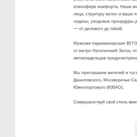
атмосфере комфорта. Наши ма
лица, структуру волос и ваши
седины, уходовые процедуры дл
— от делового до casual.
Мужская парикмахерская BETON
от метро Нагатинский Затон, ч
автовладельцев предусмотрена
Мы приглашаем жителей и гост
Даниловского, Москворечье-Са
Южнопортового (ЮВАО).
Совершенствуй свой стиль вме