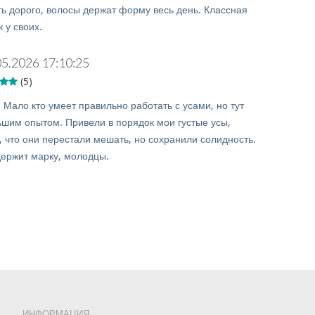
ть дорого, волосы держат форму весь день. Классная
 у своих.
05.2026 17:10:25
(5)
:
Мало кто умеет правильно работать с усами, но тут
ьшим опытом. Привели в порядок мои густые усы,
, что они перестали мешать, но сохранили солидность.
ержит марку, молодцы.
ИНФОРМАЦИЯ