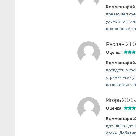
Комментарий
превзошел ожи
ухоженно и акк
постоянным кл
Руслан
21.0
Оценка:
Комментарий
посидеть в кр
стрижки «как у
начинается с 
Игорь
20.05
Оценка:
Комментарий
идеально сдел
огонь. Добави