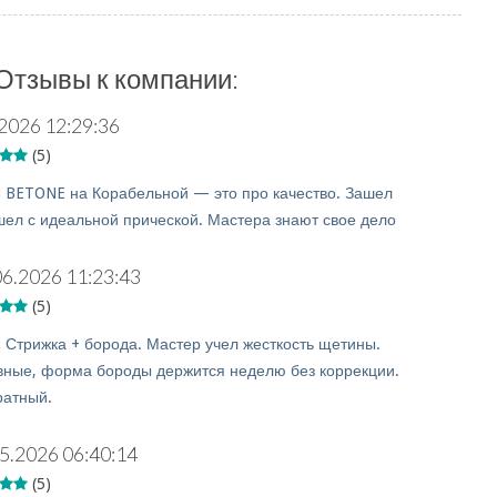
Отзывы к компании:
2026 12:29:36
(5)
:
BETONE на Корабельной — это про качество. Зашел
ел с идеальной прической. Мастера знают свое дело
06.2026 11:23:43
(5)
:
Стрижка + борода. Мастер учел жесткость щетины.
ные, форма бороды держится неделю без коррекции.
ратный.
5.2026 06:40:14
(5)