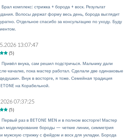
:
Брал комплекс: стрижка + борода + воск. Результат
дания. Волосы держат форму весь день, борода выглядит
уратно. Отдельное спасибо за консультацию по уходу. Буду
иентом.
5.2026 13:07:47
(5)
:
Привёл внука, сам решил подстричься. Мальчику дали
есле-качалке, пока мастер работал. Сделали две одинаковые
 дедушки». Внук в восторге, я тоже. Семейная традиция
BETONE на Корабельной.
.2026 07:37:25
(5)
:
Первый раз в BETONE MEN и в полном восторге! Мастер
ал моделирование бороды — четкие линии, симметрия
ли мужскую стрижку с фейдом и воск для укладки. Борода