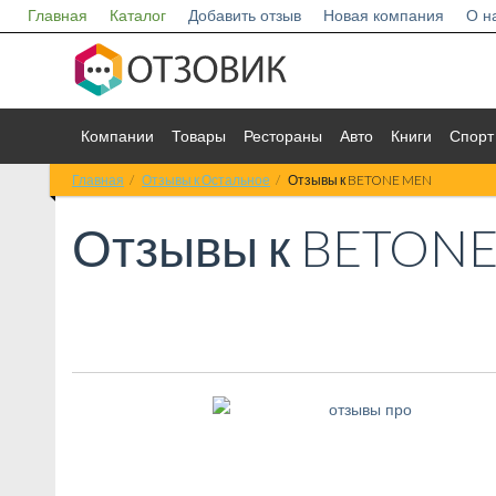
Главная
Каталог
Добавить отзыв
Новая компания
О н
Компании
Товары
Рестораны
Авто
Книги
Спорт
Главная
Отзывы к Остальное
Отзывы к BETONE MEN
Отзывы к
BETONE