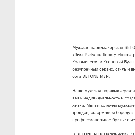
Мужская парикмахерская BETO
«River Park» на берегу Москва
Коломенская и Кленовый Бульв
безупречный сервис, стиль и 
сети BETONE MEN.
Наша мужская парикмахерская 
вашу индивидуальность и созда
жизни. Мы выполняем мужские
трендов, оформляем бороду и
профессиональное бритье с и
В BETONE MEN Нагатинский Зат