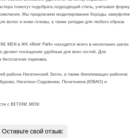
стера помогут подобрать подходящий стиль, учитывая форму
 пожелания. Мы предлагаем моделирование бороды, камуфляж
я волос и кожи головы, а также укладки для любого образа
E MEN в ЖК «River Park» находится всего в нескольких шагах
то делает посещение удобным для всех гостей. Для
 бесплатная парковка.
ей района Нагатинский Затон, а также близлежащих районов:
бурово, Нагатино-Садовники, Печатников (ЮВАО) и
сте с BETONE MEN!
Оставьте свой отзыв: