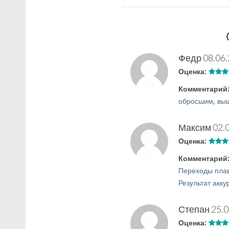
Федр
08.06.
Оценка:
Комментарий
обросшим, выш
Максим
02.
Оценка:
Комментарий
Переходы плав
Результат акку
Степан
25.0
Оценка: