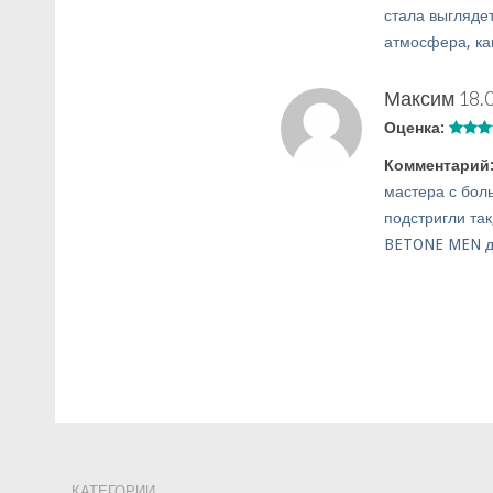
стала выгляде
атмосфера, как
Максим
18.
Оценка:
Комментарий
мастера с бол
подстригли так
BETONE MEN д
КАТЕГОРИИ