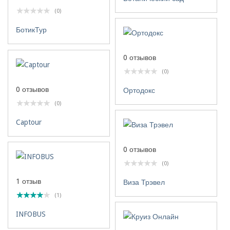
(0)
БотикТур
0 отзывов
(0)
0 отзывов
Ортодокс
(0)
Captour
0 отзывов
(0)
1 отзыв
Виза Трэвел
(1)
INFOBUS