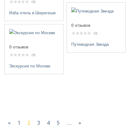
(0)
Изба отель в Шерегеше
0 отзывов
(0)
Путеводная Звезда
0 отзывов
(0)
Экскурсии по Москве
«
1
2
3
4
5
…
»