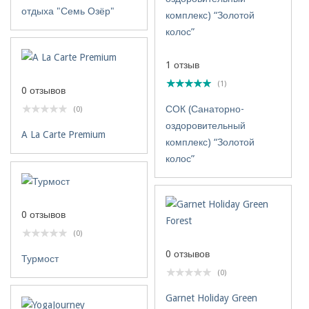
отдыха "Семь Озёр"
1 отзыв
(1)
0 отзывов
СОК (Санаторно-
(0)
оздоровительный
A La Carte Premium
комплекс) “Золотой
колос”
0 отзывов
(0)
0 отзывов
Турмост
(0)
Garnet Holiday Green