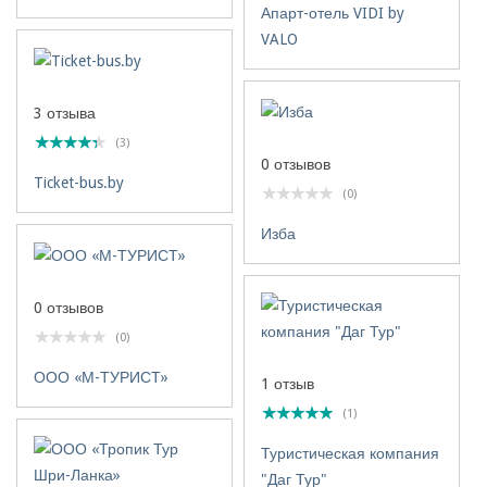
Апарт-отель VIDI by
VALO
3 отзыва
(3)
0 отзывов
Ticket-bus.by
(0)
Изба
0 отзывов
(0)
ООО «М-ТУРИСТ»
1 отзыв
(1)
Туристическая компания
"Даг Тур"