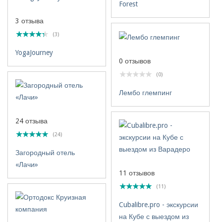
Forest
3 отзыва
(3)
YogaJourney
0 отзывов
(0)
Лембо глемпинг
24 отзыва
(24)
Загородный отель
«Лачи»
11 отзывов
(11)
Cubalibre.pro - экскурсии
на Кубе с выездом из