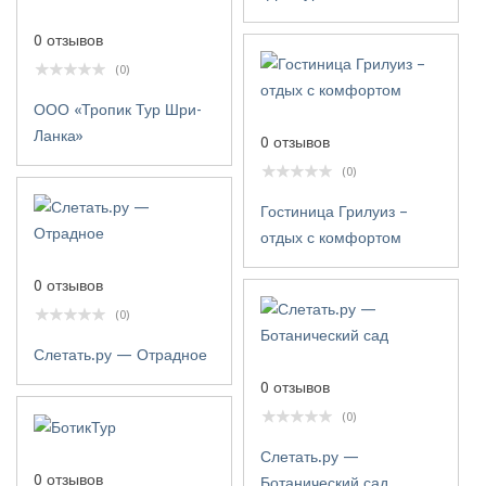
0 отзывов
(0)
ООО «Тропик Тур Шри-
Ланка»
0 отзывов
(0)
Гостиница Грилуиз –
отдых с комфортом
0 отзывов
(0)
Слетать.ру — Отрадное
0 отзывов
(0)
Слетать.ру —
0 отзывов
Ботанический сад