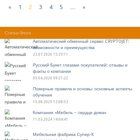
«
1
2
3
4
5
…
»
Компании(51 - 100 из 492) :
Статьи блога
Автоматический обменный сервис CRYPTOJET:
возможности и преимущества
23.07.2026 15:29:11
Русский Букет глазами покупателей: отзывы и
факты о компании
09.04.2026 09:21:22
Покерные правила и основы: основные аспекты
обучения
15.08.2025 12:08:53
Компания «Мебель – сердце дома»
11.03.2024 14:04:41
Мебельная фабрика Супер-К