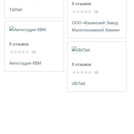
0 отзывов
Tachan
(0)
ООО «Казанский Завод
Малотоннажной Химии»
0 отзывов
(0)
Автостудия КВМ
0 отзывов
(0)
UbiTaxi