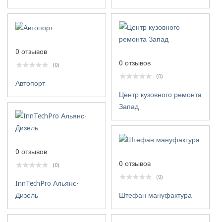
0 отзывов
0 отзывов
(0)
(0)
Автопорт
Центр кузовного ремонта
Запад
0 отзывов
0 отзывов
(0)
(0)
InnTechPro Альянс-
Дизель
Штефан мануфактура