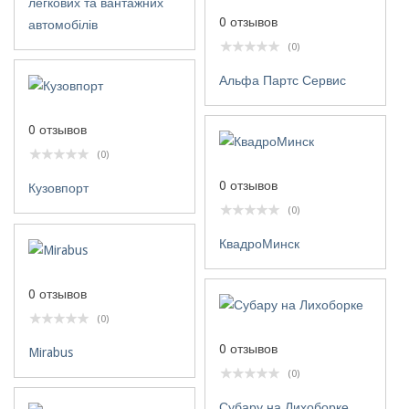
легкових та вантажних
0 отзывов
автомобілів
(0)
Альфа Партс Сервис
0 отзывов
(0)
0 отзывов
Кузовпорт
(0)
КвадроМинск
0 отзывов
(0)
0 отзывов
Mirabus
(0)
Субару на Лихоборке