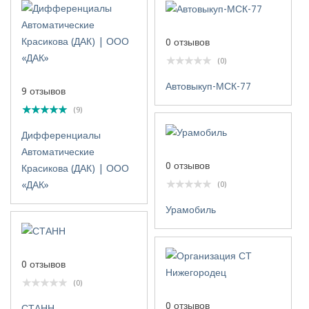
0 отзывов
(0)
Автовыкуп-МСК-77
9 отзывов
(9)
Дифференциалы
Автоматические
0 отзывов
Красикова (ДАК) | ООО
«ДАК»
(0)
Урамобиль
0 отзывов
(0)
0 отзывов
СТАНН