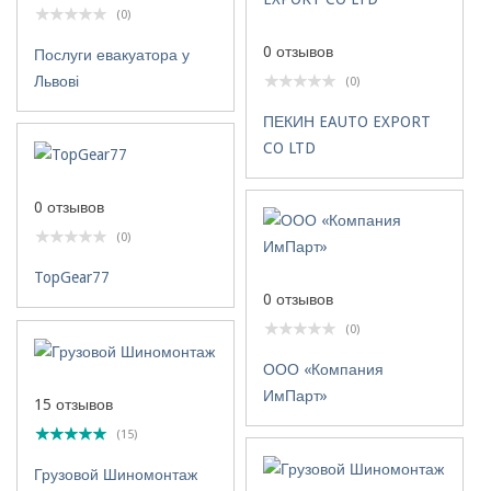
(0)
0 отзывов
Послуги евакуатора у
Львові
(0)
ПЕКИН EAUTO EXPORT
CO LTD
0 отзывов
(0)
TopGear77
0 отзывов
(0)
ООО «Компания
ИмПарт»
15 отзывов
(15)
Грузовой Шиномонтаж