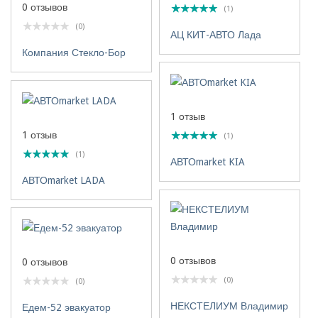
0 отзывов
(1)
(0)
АЦ КИТ-АВТО Лада
Компания Стекло-Бор
1 отзыв
1 отзыв
(1)
(1)
АВТОmarket KIA
АВТОmarket LADA
0 отзывов
0 отзывов
(0)
(0)
НЕКСТЕЛИУМ Владимир
Едем-52 эвакуатор